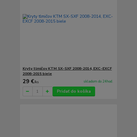
Kryty tlmičov KTM SX-SXF 2008-2014, EXC-EXCF
2008-2015 biele
29 €
skladom do 24hod.
/
ks
Pridať do košíka