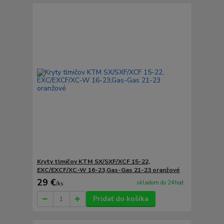
Kryty tlmičov KTM SX/SXF/XCF 15-22,
EXC/EXCF/XC-W 16-23,Gas-Gas 21-23 oranžové
29 €
skladom do 24hod.
/
ks
Pridať do košíka