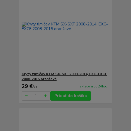
Kryty tlmičov KTM SX-SXF 2008-2014, EXC-EXCF
2008-2015 oranžové
29 €
skladom do 24hod.
/
ks
Pridať do košíka