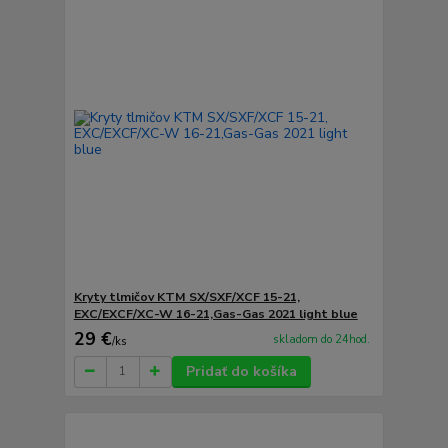
Kryty tlmičov KTM SX/SXF/XCF 15-21,
EXC/EXCF/XC-W 16-21,Gas-Gas 2021 light blue
29 €
skladom do 24hod.
/
ks
Pridať do košíka