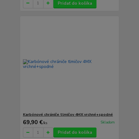
Pridať do košíka
Karbónové chrániče tlmičov 4MX vrchné+spodné
69,90 €
Skladom
/
ks
Pridať do košíka