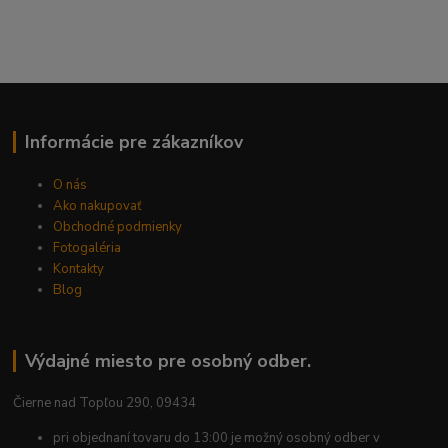
Informácie pre zákazníkov
O nás
Ako nakupovať
Obchodné podmienky
Fotogaléria
Kontakty
Blog
Výdajné miesto pre osobný odber.
Čierne nad Topľou 290, 09434
pri objednaní tovaru do 13:00 je možný osobný odber v