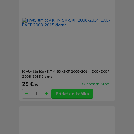
Kryty tlmičov KTM SX-SXF 2008-2014, EXC-EXCF
2008-2015 čierne
29 €
skladom do 24hod.
/
ks
Pridať do košíka