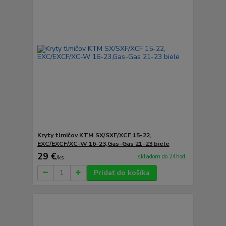
Kryty tlmičov KTM SX/SXF/XCF 15-22,
EXC/EXCF/XC-W 16-23,Gas-Gas 21-23 biele
29 €
skladom do 24hod.
/
ks
Pridať do košíka