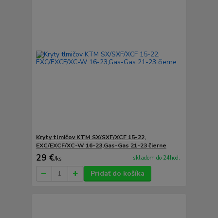
Kryty tlmičov KTM SX/SXF/XCF 15-22,
EXC/EXCF/XC-W 16-23,Gas-Gas 21-23 čierne
29 €
skladom do 24hod.
/
ks
Pridať do košíka