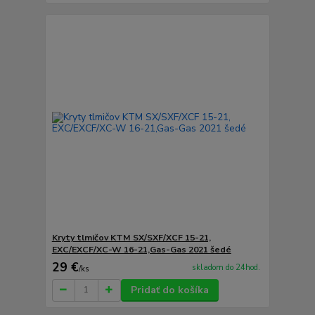
Kryty tlmičov KTM SX/SXF/XCF 15-21,
EXC/EXCF/XC-W 16-21,Gas-Gas 2021 šedé
29 €
skladom do 24hod.
/
ks
Pridať do košíka