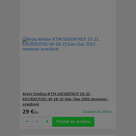
Kryty tlmičov KTM SX/SXF/XCF 15-21,
EXC/EXCF/XC-W 16-21,Gas-Gas 2021 neonovo-
oranžové
29 €
skladom do 24hod.
/
ks
Pridať do košíka