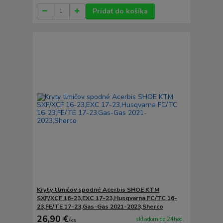
Pridať do košíka
Kryty tlmičov spodné Acerbis SHOE KTM
SXF/XCF 16-23,EXC 17-23,Husqvarna FC/TC 16-
23,FE/TE 17-23,Gas-Gas 2021-2023,Sherco
26,90 €
skladom do 24hod.
/
ks