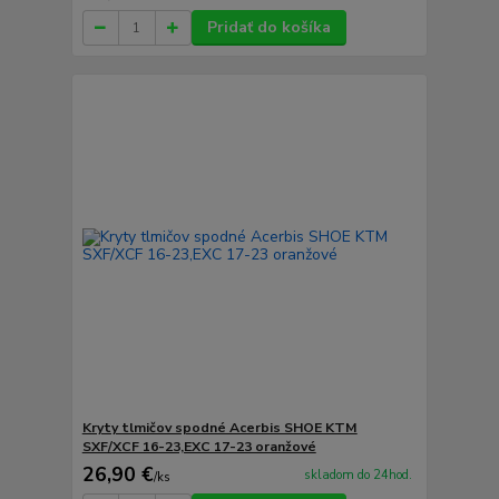
Pridať do košíka
Kryty tlmičov spodné Acerbis SHOE KTM
SXF/XCF 16-23,EXC 17-23 oranžové
26,90 €
skladom do 24hod.
/
ks