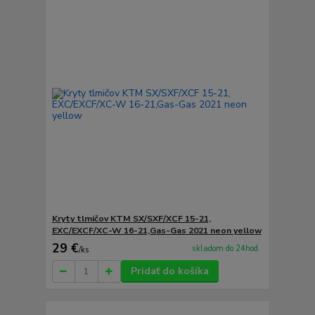
Kryty tlmičov KTM SX/SXF/XCF 15-21,
EXC/EXCF/XC-W 16-21,Gas-Gas 2021 neon yellow
29 €
skladom do 24hod.
/
ks
Pridať do košíka