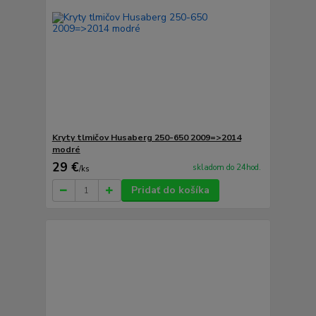
Kryty tlmičov Husaberg 250-650 2009=>2014
modré
29 €
skladom do 24hod.
/
ks
Pridať do košíka