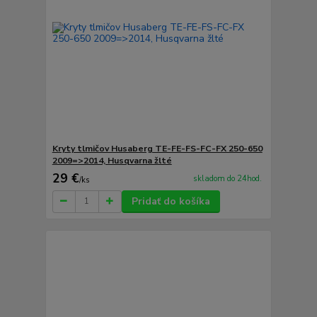
Kryty tlmičov Husaberg TE-FE-FS-FC-FX 250-650
2009=>2014, Husqvarna žlté
29 €
skladom do 24hod.
/
ks
Pridať do košíka