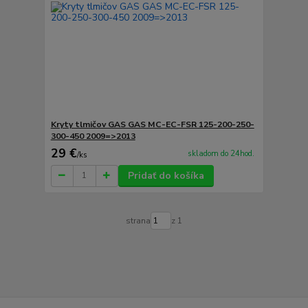
Kryty tlmičov GAS GAS MC-EC-FSR 125-200-250-
300-450 2009=>2013
29 €
skladom do 24hod.
/
ks
Pridať do košíka
strana
z 1