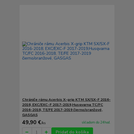
Chrániče rámu Acerbis X-grip KTM SX/SX-F 2016-
2018, EXC/EXC-F 2017-2019,Husqvarna TC/FC
2016-2018, TE/FE 2017-2019 čierno/oranžové,
GASGAS
49,90 €
skladom do 24hod.
/
ks
Pridať do košíka