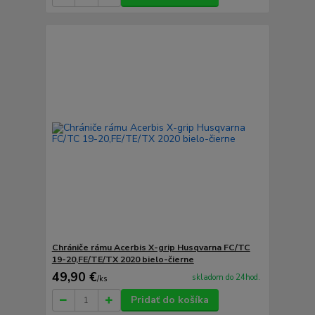
Chrániče rámu Acerbis X-grip Husqvarna FC/TC
19-20,FE/TE/TX 2020 bielo-čierne
49,90 €
skladom do 24hod.
/
ks
Pridať do košíka