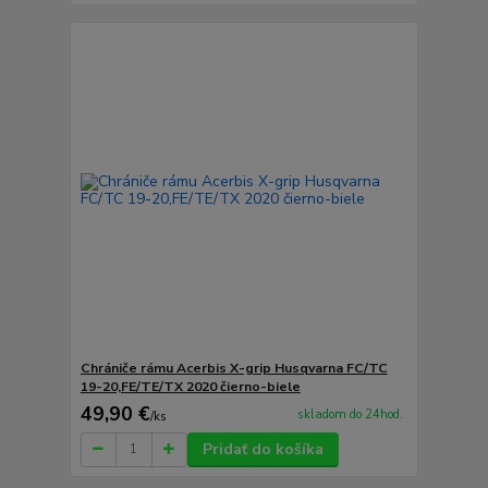
Chrániče rámu Acerbis X-grip Husqvarna FC/TC
19-20,FE/TE/TX 2020 čierno-biele
49,90 €
skladom do 24hod.
/
ks
Pridať do košíka