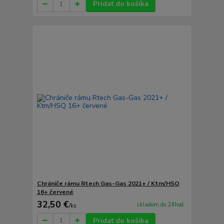
Pridať do košíka
Chrániče rámu Rtech Gas-Gas 2021+ / Ktm/HSQ
16+ červené
32,50 €
skladom do 24hod.
/
ks
Pridať do košíka