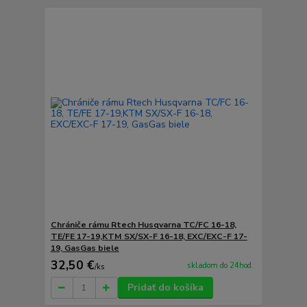
Chrániče rámu Rtech Husqvarna TC/FC 16-18,
TE/FE 17-19,KTM SX/SX-F 16-18, EXC/EXC-F 17-
19, GasGas biele
32,50 €
skladom do 24hod.
/
ks
Pridať do košíka