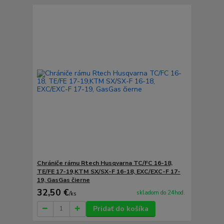
Chrániče rámu Rtech Husqvarna TC/FC 16-18,
TE/FE 17-19,KTM SX/SX-F 16-18, EXC/EXC-F 17-
19, GasGas čierne
32,50 €
skladom do 24hod.
/
ks
Pridať do košíka