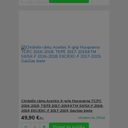
Chrániče rámu Acerbis X-grip Husqvarna TC/FC
2016-2018, TE/FE 2017-2019,KTM SX/SX-F 2016-
2018, EXC/EXC-F 2017-2019, GasGas biele
49,90 €
skladom do 24hod.
/
ks
Pridať do košíka