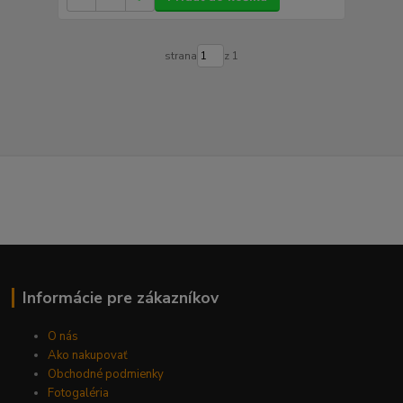
strana
z 1
Informácie pre zákazníkov
O nás
Ako nakupovať
Obchodné podmienky
Fotogaléria