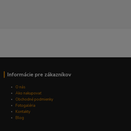
Informácie pre zákazníkov
O nás
Ako nakupovať
Obchodné podmienky
Fotogaléria
Kontakty
Blog