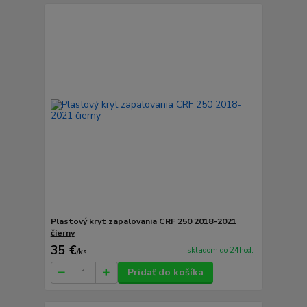
Plastový kryt zapalovania CRF 250 2018-2021
čierny
35 €
skladom do 24hod.
/
ks
Pridať do košíka