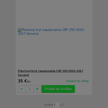
Plastový kryt zapalovania CRF 250 2010-2017
červený
35 €
skladom do 24hod.
/
ks
Pridať do košíka
strana
z 1