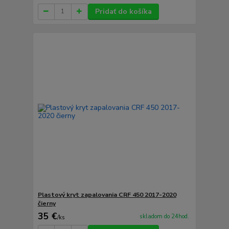
Pridať do košíka
Plastový kryt zapalovania CRF 450 2017-2020
čierny
35 €
skladom do 24hod.
/
ks