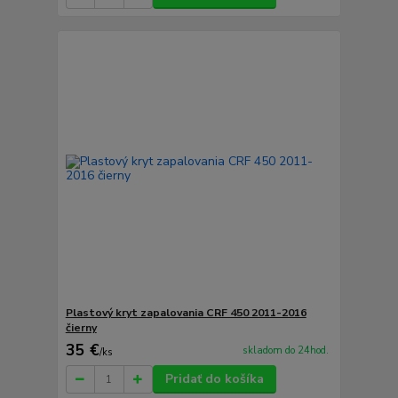
Plastový kryt zapalovania CRF 450 2011-2016
čierny
35 €
skladom do 24hod.
/
ks
Pridať do košíka