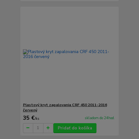
Plastový kryt zapalovania CRF 450 2011-2016
červený
35 €
skladom do 24hod.
/
ks
Pridať do košíka