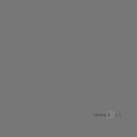
strana
z 1