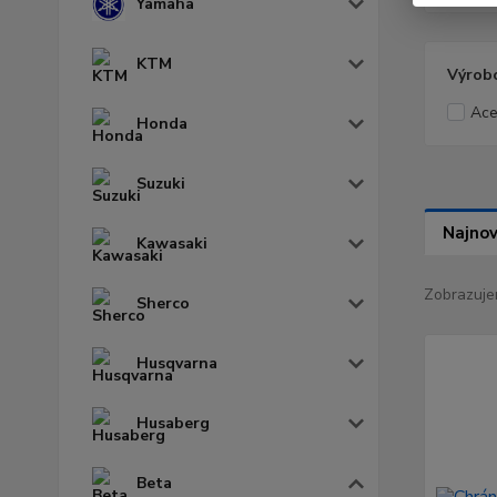
Yamaha
KTM
Výrob
Ace
Honda
Suzuki
Najnov
Kawasaki
Zobrazuje
Sherco
Husqvarna
Husaberg
Beta