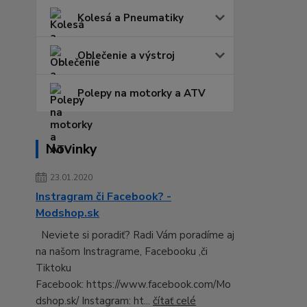
Kolesá a Pneumatiky
Oblečenie a výstroj
Polepy na motorky a ATV
Novinky
23.01.2020
Instragram či Facebook? -
Modshop.sk
Neviete si poradiť? Radi Vám poradíme aj
na našom Instragrame, Facebooku ,či
Tiktoku
Facebook: https://www.facebook.com/Mo
dshop.sk/ Instagram: ht...
čítať celé