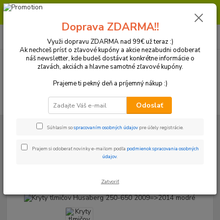
Milí zákazníci, pri objednávke nad 99€ získate poštovné ZDARMA.
Prajeme Vám príjemný nákup.
Doprava ZDARMA!!
0
ks
+421 918 772 618
za
0 €
(Po-Pia, 8:30-16:30 hod.)
Využi dopravu ZDARMA nad 99€ už teraz :)
Ak nechceš prísť o zľavové kupóny a akcie nezabudni odoberať
náš newsletter, kde budeš dostávať konkrétne informácie o
zľavách, akciách a hlavne samotné zľavové kupóny.
Menu
Prajeme ti pekný deň a príjemný nákup :)
Hľadať
Odoslať
Úvod
Plasty a Kryty
Gas-gas
Kryty tlmičov
Kryty tlmičov
Súhlasím so
spracovaním osobných údajov
pre účely registrácie.
Husaberg 250-650 2009=>2014 modré
Prajem si odoberať novinky e-mailom podľa
podmienok spracovania osobných
Kryty tlmičov Husaberg 250-650
údajov
.
2009=>2014 modré
Zatvoriť