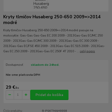
Kryty tlmičov Husaberg 250-650 2009=>2014
modré
Kryty tlmičov Husaberg 250-650 2009=>2014 modré pasuje na
motocykle: Gas-Gas Gas-Gas EC 200 2009 - 2013Gas-Gas EC/MC 250
2009 - 2013Gas-Gas EC/MC 300 2009 - 2013Gas-Gas EC 300 2009 -
2013Gas-Gas EC/FSE 450 2009 - 2013Gas-Gas EC 515 2009 - 2013Gas-
Gas EC 250 2009 - 2013Gas-Gas EC 250F 4T 2010 - ...
celý popis
Dostupnosť
skladom do 24hod.
Nie sme platcovia DPH
29 €
/
ks
Pridať do košíka
Číslo produktu:
R-PSKTMAH0008