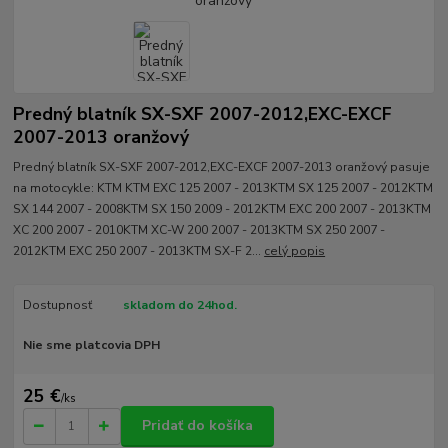
Predný blatník SX-SXF 2007-2012,EXC-EXCF
2007-2013 oranžový
Predný blatník SX-SXF 2007-2012,EXC-EXCF 2007-2013 oranžový pasuje
na motocykle: KTM KTM EXC 125 2007 - 2013KTM SX 125 2007 - 2012KTM
SX 144 2007 - 2008KTM SX 150 2009 - 2012KTM EXC 200 2007 - 2013KTM
XC 200 2007 - 2010KTM XC-W 200 2007 - 2013KTM SX 250 2007 -
2012KTM EXC 250 2007 - 2013KTM SX-F 2...
celý popis
Dostupnosť
skladom do 24hod.
Nie sme platcovia DPH
25 €
/
ks
Pridať do košíka