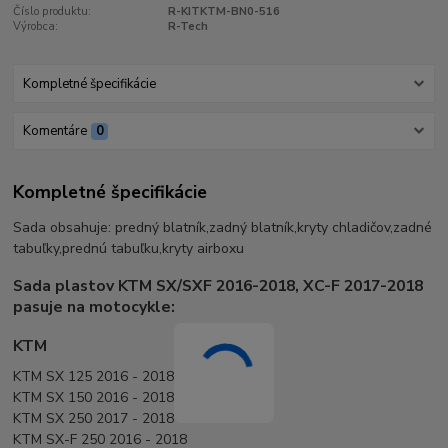
Číslo produktu:
R-KITKTM-BN0-516
Výrobca:
R-Tech
Kompletné špecifikácie
Komentáre
0
Kompletné špecifikácie
Sada obsahuje: predný blatník,zadný blatník,kryty chladičov,zadné
tabuľky,prednú tabuľku,kryty airboxu
Sada plastov KTM SX/SXF 2016-2018, XC-F 2017-2018
pasuje na motocykle:
KTM
KTM SX 125 2016 - 2018
KTM SX 150 2016 - 2018
KTM SX 250 2017 - 2018
KTM SX-F 250 2016 - 2018