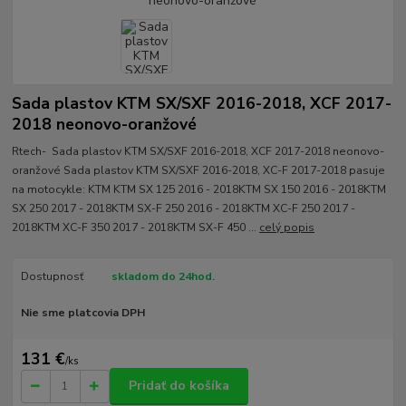
Sada plastov KTM SX/SXF 2016-2018, XCF 2017-
2018 neonovo-oranžové
Rtech- Sada plastov KTM SX/SXF 2016-2018, XCF 2017-2018 neonovo-
oranžové Sada plastov KTM SX/SXF 2016-2018, XC-F 2017-2018 pasuje
na motocykle: KTM KTM SX 125 2016 - 2018KTM SX 150 2016 - 2018KTM
SX 250 2017 - 2018KTM SX-F 250 2016 - 2018KTM XC-F 250 2017 -
2018KTM XC-F 350 2017 - 2018KTM SX-F 450 ...
celý popis
Dostupnosť
skladom do 24hod.
Nie sme platcovia DPH
131 €
/
ks
Pridať do košíka