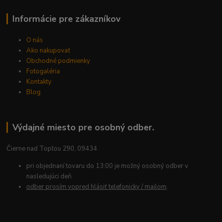
Informácie pre zákazníkov
O nás
Ako nakupovať
Obchodné podmienky
Fotogaléria
Kontakty
Blog
Výdajné miesto pre osobný odber.
Čierne nad Topľou 290, 09434
pri objednaní tovaru do 13:00 je možný osobný odber v
nasledujúci deň
odber prosím vopred hlásiť telefonicky / mailom
.