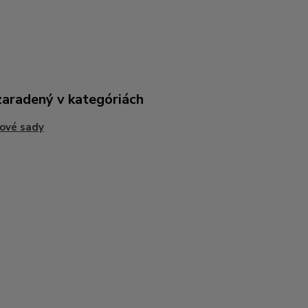
zaradený v kategóriách
ové sady