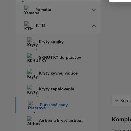
Yamaha
KTM
Kryty spojky
SKRUTKY do plastov
Kryty kyvnej vidlice
Kryty zapaľovania
Kompl
Plastové sady
Komple
Airbox a kryty airboxu