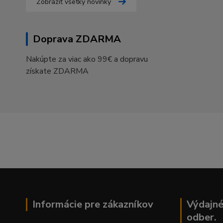
Zobraziť všetky novinky
Doprava ZDARMA
Nakúpte za viac ako 99€ a dopravu
získate ZDARMA
Informácie pre zákazníkov
Výdajné
odber.