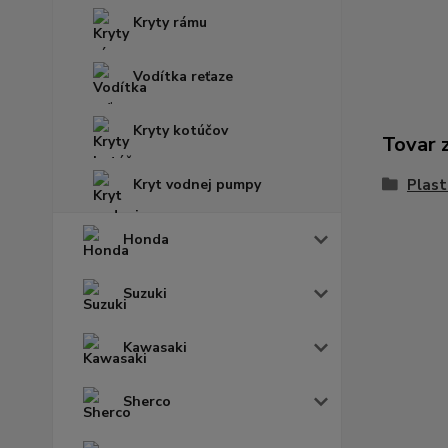
Kryty rámu
Vodítka reťaze
Kryty kotúčov
Tovar 
Kryt vodnej pumpy
Plast
Honda
Suzuki
Kawasaki
Sherco