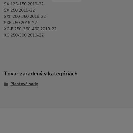
SX 125-150 2019-22
SX 250 2019-22
SXF 250-350 2019-22
SXF 450 2019-22
XC-F 250-350-450 2019-22
XC 250-300 2019-22
Tovar zaradený v kategóriách
Plastové sady