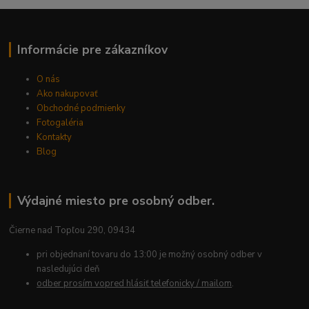
Informácie pre zákazníkov
O nás
Ako nakupovať
Obchodné podmienky
Fotogaléria
Kontakty
Blog
Výdajné miesto pre osobný odber.
Čierne nad Topľou 290, 09434
pri objednaní tovaru do 13:00 je možný osobný odber v
nasledujúci deň
odber prosím vopred hlásiť telefonicky / mailom
.