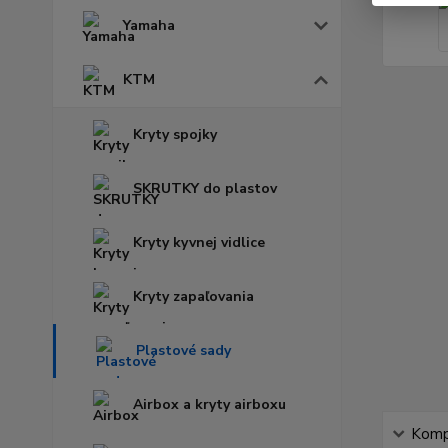
Yamaha
KTM
Kryty spojky
SKRUTKY do plastov
Kryty kyvnej vidlice
Kryty zapaľovania
Plastové sady
Airbox a kryty airboxu
Kompl