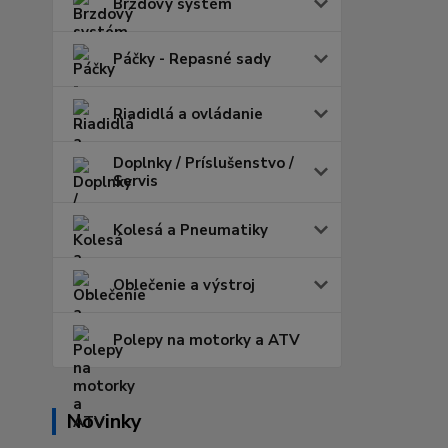
Brzdový systém
Páčky - Repasné sady
Riadidlá a ovládanie
Doplnky / Príslušenstvo /
Servis
Kolesá a Pneumatiky
Oblečenie a výstroj
Polepy na motorky a ATV
Novinky