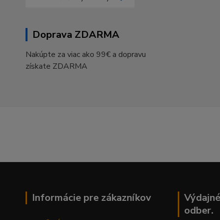
Doprava ZDARMA
Nakúpte za viac ako 99€ a dopravu
získate ZDARMA
Informácie pre zákazníkov
Výdajné
odber.