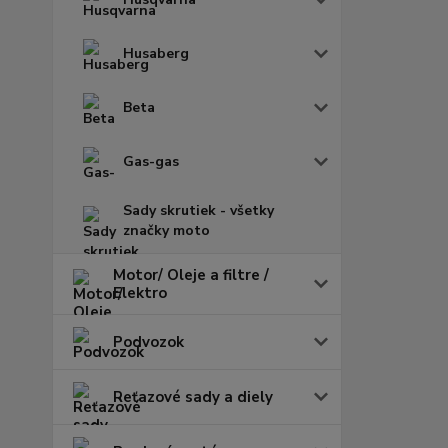
Husaberg
Beta
Gas-gas
Sady skrutiek - všetky
značky moto
Motor/ Oleje a filtre /
Elektro
Podvozok
Reťazové sady a diely