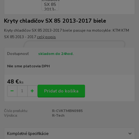
Kryty chladičov SX 85 2013-2017 biele
Kryty chladičov SX 85 2013-2017 biele pasuje na motocykle: KTM KTM
SX 85 2013 - 2017
celý popis
Dostupnosť
skladom do 24hod.
Nie sme platcovia DPH
48 €
/
ks
Pridať do košíka
Číslo produktu:
R-CVKTMBN0985
Výrobca:
R-Tech
Kompletné špecifikácie