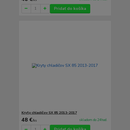
Pridať do košíka
Kryty chladičov SX 85 2013-2017
48 €
skladom do 24hod.
/
ks
Pridať do košíka