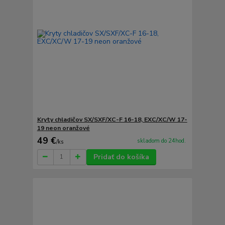
Kryty chladičov SX/SXF/XC-F 16-18, EXC/XC/W 17-
19 neon oranžové
49 €
skladom do 24hod.
/
ks
Pridať do košíka