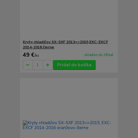
Kryty chladičov SX-SXF 2013=>2015,EXC-EXCF
2014-2016 čierne
49 €
skladom do 24hod.
/
ks
Pridať do košíka