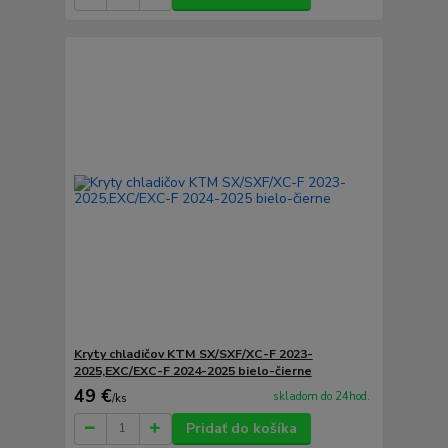
Kryty chladičov KTM SX/SXF/XC-F 2023-
2025,EXC/EXC-F 2024-2025 bielo-čierne
49 €
skladom do 24hod.
/
ks
Pridať do košíka