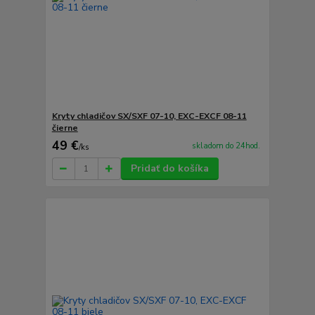
Kryty chladičov SX/SXF 07-10, EXC-EXCF 08-11
čierne
49 €
skladom do 24hod.
/
ks
Pridať do košíka