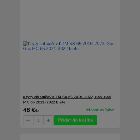
Kryty chladičov KTM SX 65 2016-2022, Gas-Gas
MC 65 2021-2022 biele
48 €
skladom do 24hod.
/
ks
Pridať do košíka