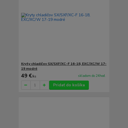
Kryty chladičov SX/SXF/XC-F 16-18, EXC/XC/W 17-
19 modré
49 €
skladom do 24hod.
/
ks
Pridať do košíka