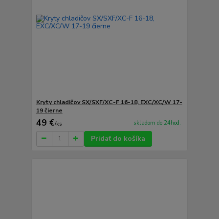
Kryty chladičov SX/SXF/XC-F 16-18, EXC/XC/W 17-
19 čierne
49 €
skladom do 24hod.
/
ks
Pridať do košíka