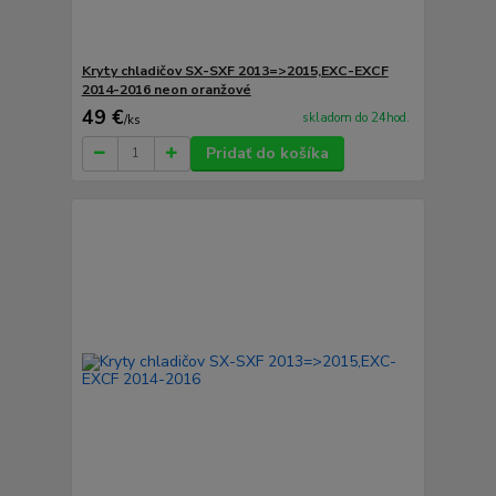
Kryty chladičov SX-SXF 2013=>2015,EXC-EXCF
2014-2016 neon oranžové
49 €
skladom do 24hod.
/
ks
Pridať do košíka