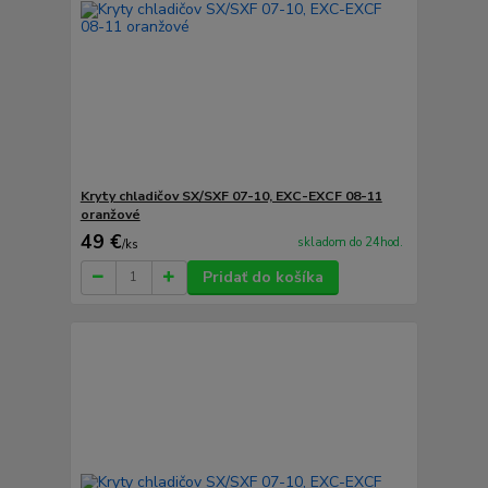
Kryty chladičov SX/SXF 07-10, EXC-EXCF 08-11
oranžové
49 €
skladom do 24hod.
/
ks
Pridať do košíka