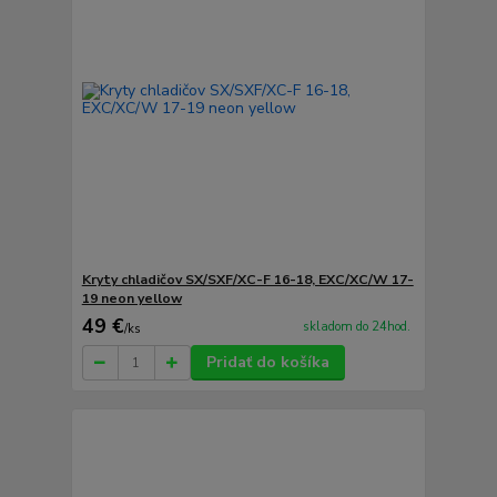
Kryty chladičov SX/SXF/XC-F 16-18, EXC/XC/W 17-
19 neon yellow
49 €
skladom do 24hod.
/
ks
Pridať do košíka