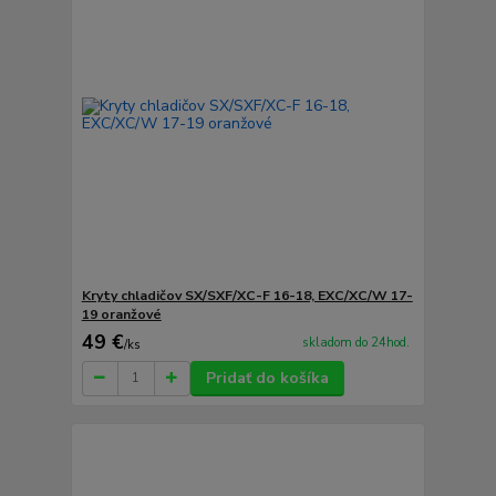
Kryty chladičov SX/SXF/XC-F 16-18, EXC/XC/W 17-
19 oranžové
49 €
skladom do 24hod.
/
ks
Pridať do košíka