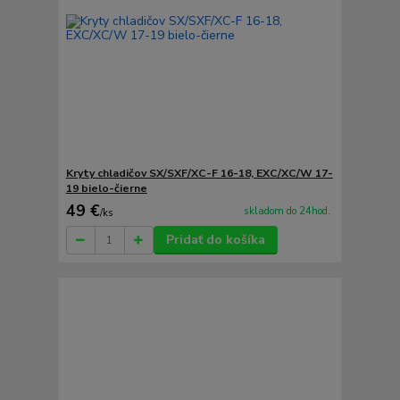
Kryty chladičov SX/SXF/XC-F 16-18, EXC/XC/W 17-
19 bielo-čierne
49 €
skladom do 24hod.
/
ks
Pridať do košíka