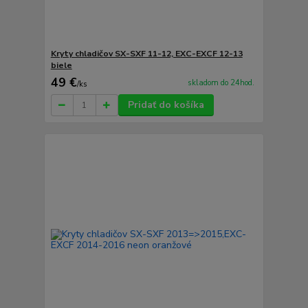
Kryty chladičov SX-SXF 11-12, EXC-EXCF 12-13
biele
49 €
skladom do 24hod.
/
ks
Pridať do košíka