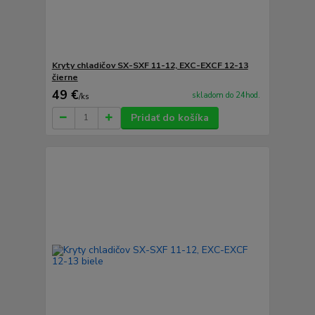
Kryty chladičov SX-SXF 11-12, EXC-EXCF 12-13
čierne
49 €
skladom do 24hod.
/
ks
Pridať do košíka