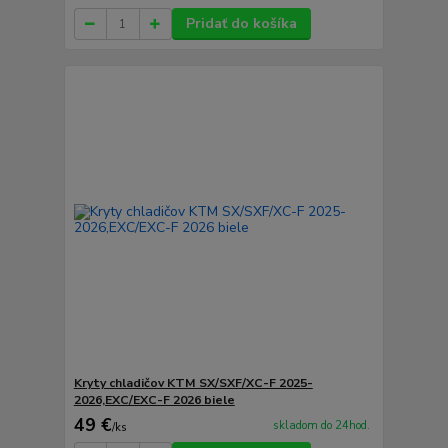
Pridať do košíka
Kryty chladičov KTM SX/SXF/XC-F 2025-
2026,EXC/EXC-F 2026 biele
49 €
skladom do 24hod.
/
ks