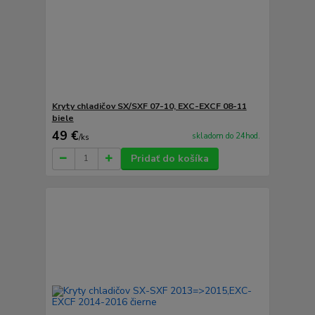
Kryty chladičov SX/SXF 07-10, EXC-EXCF 08-11
biele
49 €
skladom do 24hod.
/
ks
Pridať do košíka