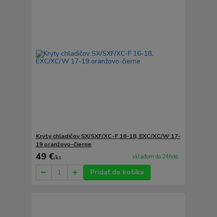
Kryty chladičov SX/SXF/XC-F 16-18, EXC/XC/W 17-
19 oranžovo-čierne
49 €
skladom do 24hod.
/
ks
Pridať do košíka