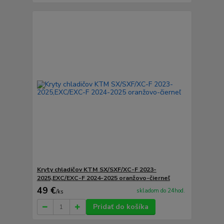
Kryty chladičov KTM SX/SXF/XC-F 2023-
2025,EXC/EXC-F 2024-2025 oranžovo-čierneľ
49 €
skladom do 24hod.
/
ks
Pridať do košíka