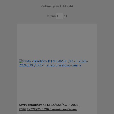
Zobrazujem 1-44 z 44
strana
z 1
Kryty chladičov KTM SX/SXF/XC-F 2025-
2026,EXC/EXC-F 2026 oranžovo-čierne