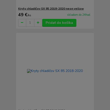
Kryty chladičov SX 85 2018-2020 neon yellow
49 €
skladom do 24hod.
/
ks
Pridať do košíka