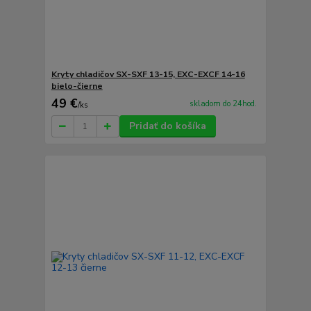
Kryty chladičov SX-SXF 13-15, EXC-EXCF 14-16
bielo-čierne
49 €
skladom do 24hod.
/
ks
Pridať do košíka