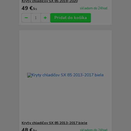
Kryty chladičov SX 85 2018-2020
49 €
skladom do 24hod.
/
ks
Pridať do košíka
Kryty chladičov SX 85 2013-2017 biele
48 €
skladom do 24hod.
/
ks