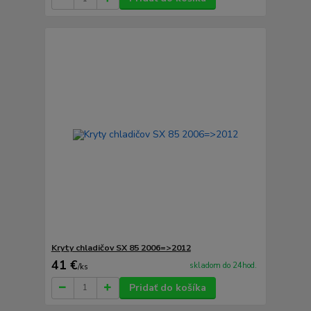
Kryty chladičov SX 85 2006=>2012
41 €
skladom do 24hod.
/
ks
Pridať do košíka