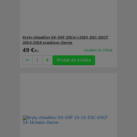
Kryty chladičov SX-SXF 2013=>2015, EXC-EXCF
2014-2016 oranžovo-čierne
49 €
skladom do 24hod.
/
ks
Pridať do košíka