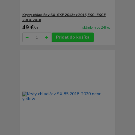
Kryty chladičov SX-SXF 2013=>2015,EXC-EXCF
2014-2016
49 €
skladom do 24hod.
/
ks
Pridať do košíka