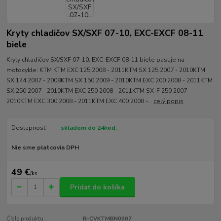
Kryty chladičov SX/SXF 07-10, EXC-EXCF 08-11
biele
Kryty chladičov SX/SXF 07-10, EXC-EXCF 08-11 biele pasuje na
motocykle: KTM KTM EXC 125 2008 - 2011KTM SX 125 2007 - 2010KTM
SX 144 2007 - 2008KTM SX 150 2009 - 2010KTM EXC 200 2008 - 2011KTM
SX 250 2007 - 2010KTM EXC 250 2008 - 2011KTM SX-F 250 2007 -
2010KTM EXC 300 2008 - 2011KTM EXC 400 2008 -...
celý popis
Dostupnosť
skladom do 24hod.
Nie sme platcovia DPH
49 €
/
ks
Pridať do košíka
Číslo produktu:
R-CVKTMBN0007