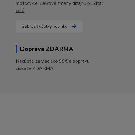
motocykle. Celkové zmeny dizajnu p...
čítať
celé
Zobraziť všetky novinky
Doprava ZDARMA
Nakúpte za viac ako 99€ a dopravu
získate ZDARMA