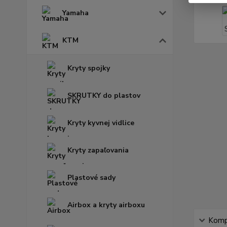
Yamaha
KTM
Kryty spojky
SKRUTKY do plastov
Kryty kyvnej vidlice
Kryty zapaľovania
Plastové sady
Airbox a kryty airboxu
Kompl