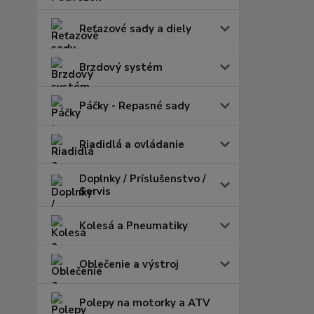
Reťazové sady a diely
Brzdový systém
Páčky - Repasné sady
Riadidlá a ovládanie
Doplnky / Príslušenstvo /
Servis
Kolesá a Pneumatiky
Oblečenie a výstroj
Polepy na motorky a ATV