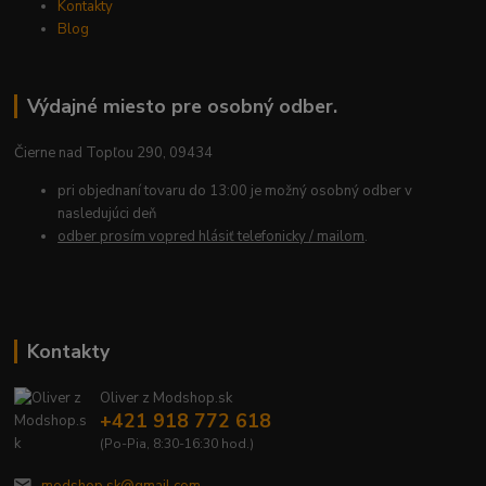
Kontakty
Blog
Výdajné miesto pre osobný odber.
Čierne nad Topľou 290, 09434
pri objednaní tovaru do 13:00 je možný osobný odber v
nasledujúci deň
odber prosím vopred hlásiť telefonicky / mailom
.
Kontakty
Oliver z Modshop.sk
+421 918 772 618
(Po-Pia, 8:30-16:30 hod.)