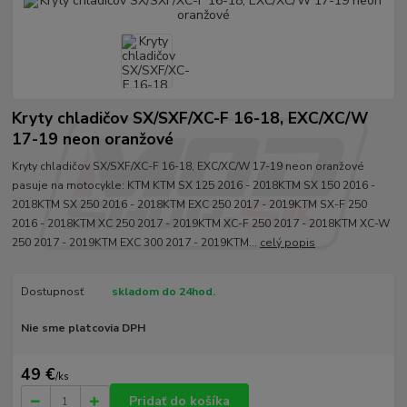
Kryty chladičov SX/SXF/XC-F 16-18, EXC/XC/W
17-19 neon oranžové
Kryty chladičov SX/SXF/XC-F 16-18, EXC/XC/W 17-19 neon oranžové
pasuje na motocykle: KTM KTM SX 125 2016 - 2018KTM SX 150 2016 -
2018KTM SX 250 2016 - 2018KTM EXC 250 2017 - 2019KTM SX-F 250
2016 - 2018KTM XC 250 2017 - 2019KTM XC-F 250 2017 - 2018KTM XC-W
250 2017 - 2019KTM EXC 300 2017 - 2019KTM...
celý popis
Dostupnosť
skladom do 24hod.
Nie sme platcovia DPH
49 €
/
ks
Pridať do košíka