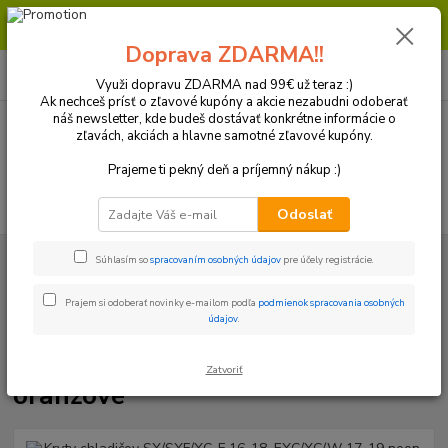
Milí zákazníci, pri objednávke nad 99€ získate poštovné ZDARMA.
Prajeme Vám príjemný nákup.
Doprava ZDARMA!!
0
ks
+421 918 772 618
za
0 €
(Po-Pia, 8:30-16:30 hod.)
Využi dopravu ZDARMA nad 99€ už teraz :)
Ak nechceš prísť o zľavové kupóny a akcie nezabudni odoberať
náš newsletter, kde budeš dostávať konkrétne informácie o
zľavách, akciách a hlavne samotné zľavové kupóny.
Menu
Prajeme ti pekný deň a príjemný nákup :)
Hľadať
Odoslať
Úvod
Plasty a Kryty
KTM
Kryty chladičov a mriežky
Kryty
Súhlasím so
spracovaním osobných údajov
pre účely registrácie.
chladičov
Kryty chladičov SX/SXF/XC-F 16-18, EXC/XC/W 17-19 neon
oranžové
Prajem si odoberať novinky e-mailom podľa
podmienok spracovania osobných
údajov
.
Kryty chladičov SX/SXF/XC-F 16-
18, EXC/XC/W 17-19 neon
Zatvoriť
oranžové