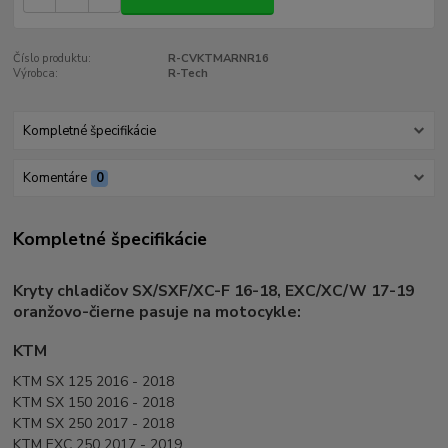
Číslo produktu:
R-CVKTMARNR16
Výrobca:
R-Tech
Kompletné špecifikácie
Komentáre
0
Kompletné špecifikácie
Kryty chladičov SX/SXF/XC-F 16-18, EXC/XC/W 17-19
oranžovo-čierne pasuje na motocykle:
KTM
KTM SX 125 2016 - 2018
KTM SX 150 2016 - 2018
KTM SX 250 2017 - 2018
KTM EXC 250 2017 - 2019