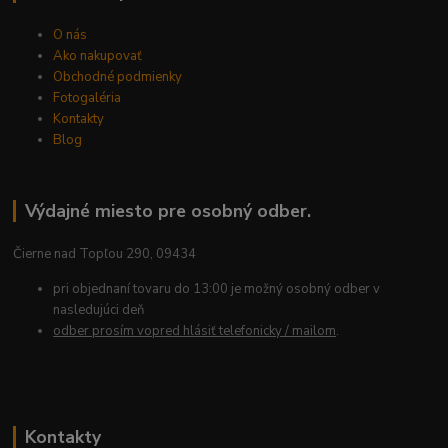
O nás
Ako nakupovať
Obchodné podmienky
Fotogaléria
Kontakty
Blog
Výdajné miesto pre osobný odber.
Čierne nad Topľou 290, 09434
pri objednaní tovaru do 13:00 je možný osobný odber v
nasledujúci deň
odber prosím vopred hlásiť telefonicky / mailom
.
Kontakty