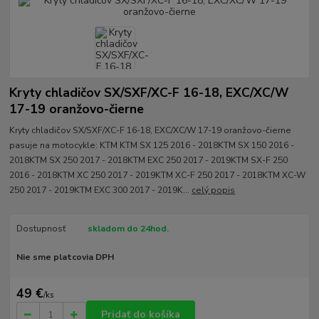
Kryty chladičov SX/SXF/XC-F 16-18, EXC/XC/W
17-19 oranžovo-čierne
Kryty chladičov SX/SXF/XC-F 16-18, EXC/XC/W 17-19 oranžovo-čierne
pasuje na motocykle: KTM KTM SX 125 2016 - 2018KTM SX 150 2016 -
2018KTM SX 250 2017 - 2018KTM EXC 250 2017 - 2019KTM SX-F 250
2016 - 2018KTM XC 250 2017 - 2019KTM XC-F 250 2017 - 2018KTM XC-W
250 2017 - 2019KTM EXC 300 2017 - 2019K...
celý popis
Dostupnosť
skladom do 24hod.
Nie sme platcovia DPH
49 €
/
ks
Pridať do košíka