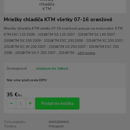
Mriežky chladiča KTM všetky 07-16 oranžové
Mriežky chladiča KTM všetky 07-16 oranžové pasuje na motocykle: KTM
KTM EXC 125 2008 - 2016KTM SX 125 2007 - 2016KTM SX 144 2007 -
2008KTM SX 150 2009 - 2016KTM EXC 200 2008 - 2016KTM XC 200 2007 -
2010KTM XC-W 200 2007 - 2016KTM SX 250 2007 - 2016KTM EXC 250
2008 - 2016KTM SX-F 250 2007 - 2016KTM...
celý popis
Dostupnosť
skladom do 24hod.
Nie sme platcovia DPH
35 €
/
ks
Pridať do košíka
Číslo produktu:
8455300002
Výrobca:
Polisport