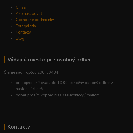
O nás
Ako nakupovať
Obchodné podmienky
Fotogaléria
Kontakty
Blog
Výdajné miesto pre osobný odber.
Čierne nad Topľou 290, 09434
pri objednaní tovaru do 13:00 je možný osobný odber v
nasledujúci deň
odber prosím vopred hlásiť telefonicky / mailom
.
Kontakty