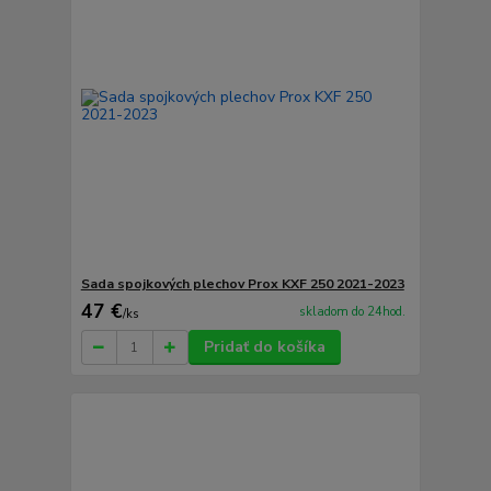
Sada spojkových plechov Prox KXF 250 2021-2023
47 €
skladom do 24hod.
/
ks
Pridať do košíka