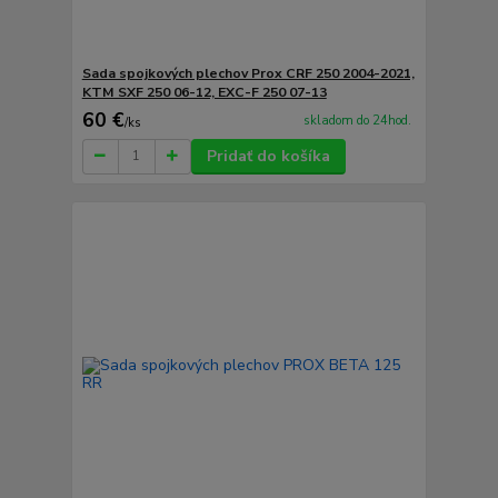
Sada spojkových plechov Prox CRF 250 2004-2021,
KTM SXF 250 06-12, EXC-F 250 07-13
60 €
skladom do 24hod.
/
ks
Pridať do košíka