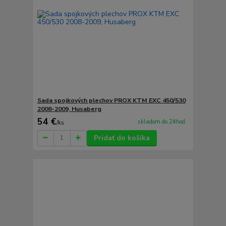
Sada spojkových plechov PROX KTM EXC 450/530
2008-2009, Husaberg
54 €
skladom do 24hod.
/
ks
Pridať do košíka