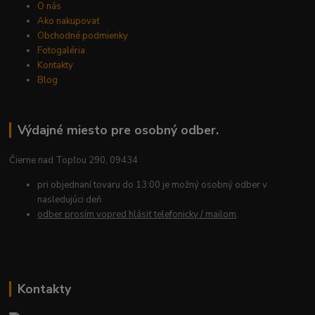
O nás
Ako nakupovať
Obchodné podmienky
Fotogaléria
Kontakty
Blog
Výdajné miesto pre osobný odber.
Čierne nad Topľou 290, 09434
pri objednaní tovaru do 13:00 je možný osobný odber v
nasledujúci deň
odber prosím vopred hlásiť telefonicky / mailom
.
Kontakty