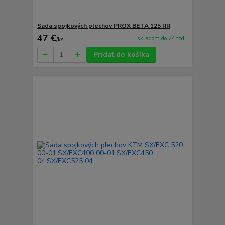
Sada spojkových plechov PROX BETA 125 RR
47 €
skladom do 24hod.
/
ks
Pridať do košíka