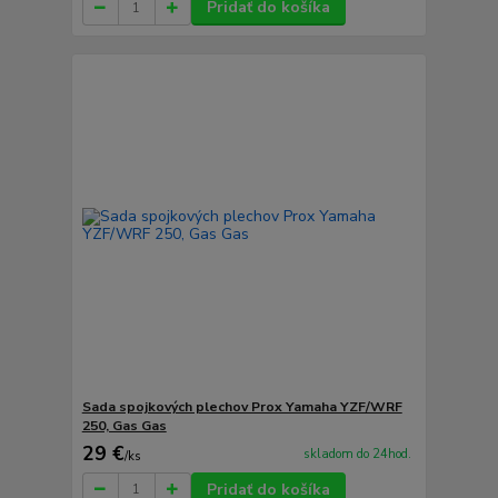
Pridať do košíka
Sada spojkových plechov Prox Yamaha YZF/WRF
250, Gas Gas
29 €
skladom do 24hod.
/
ks
Pridať do košíka