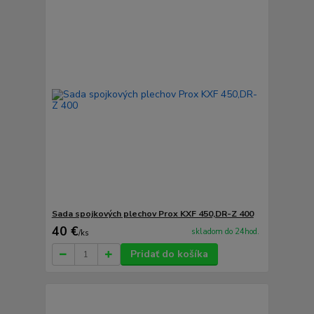
Sada spojkových plechov Prox KXF 450,DR-Z 400
40 €
skladom do 24hod.
/
ks
Pridať do košíka