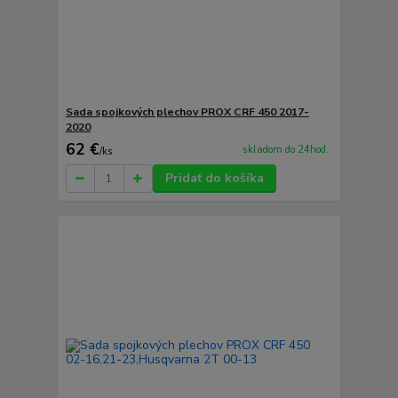
Sada spojkových plechov PROX CRF 450 2017-
2020
62 €
skladom do 24hod.
/
ks
Pridať do košíka