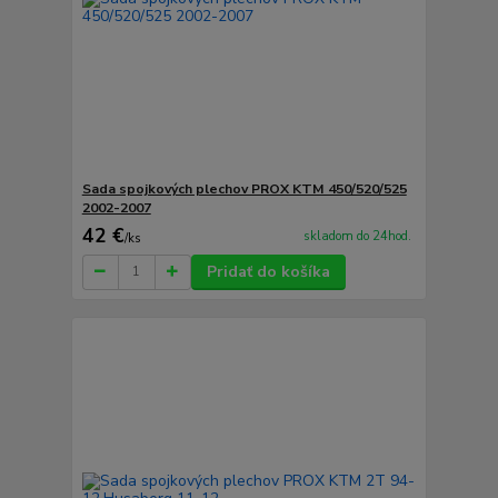
Sada spojkových plechov PROX KTM 450/520/525
2002-2007
42 €
skladom do 24hod.
/
ks
Pridať do košíka