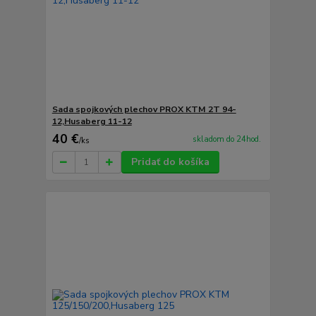
Sada spojkových plechov PROX KTM 2T 94-
12,Husaberg 11-12
40 €
skladom do 24hod.
/
ks
Pridať do košíka