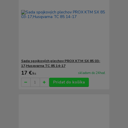
Sada spojkových plechov PROX KTM SX 85 03-
17,Husqvarna TC 85 14-17
17 €
skladom do 24hod.
/
ks
Pridať do košíka