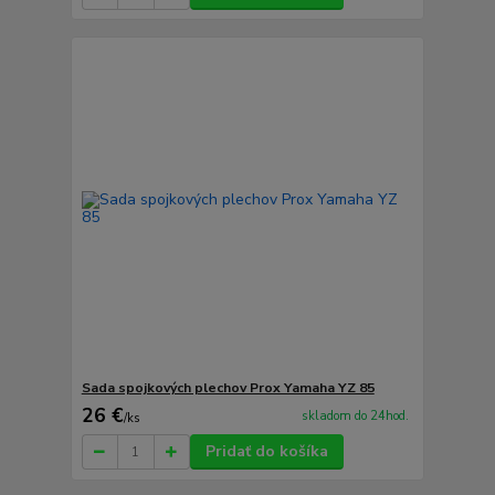
Sada spojkových plechov Prox Yamaha YZ 85
26 €
skladom do 24hod.
/
ks
Pridať do košíka