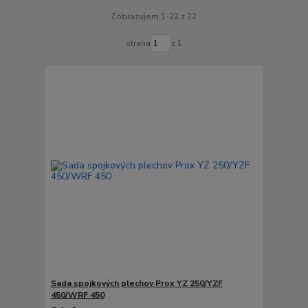
Zobrazujem 1-22 z 22
strana
z 1
Sada spojkových plechov Prox YZ 250/YZF
450/WRF 450