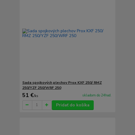
Sada spojkových plechov Prox KXF 250/ RMZ
250/YZF 250/WRF 250
51 €
skladom do 24hod.
/
ks
Pridať do košíka