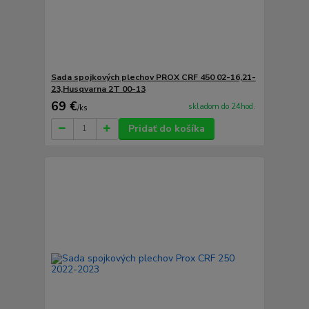
Sada spojkových plechov PROX CRF 450 02-16,21-
23,Husqvarna 2T 00-13
69 €
skladom do 24hod.
/
ks
Pridať do košíka