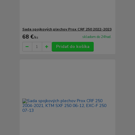
Sada spojkových plechov Prox CRF 250 2022-2023
68 €
skladom do 24hod.
/
ks
Pridať do košíka