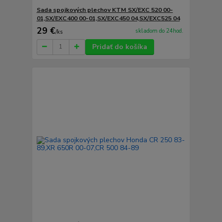
Sada spojkových plechov KTM SX/EXC 520 00-
01,SX/EXC400 00-01,SX/EXC450 04,SX/EXC525 04
29 €
skladom do 24hod.
/
ks
Pridať do košíka