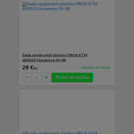
Sada spojkových plechov PROX KTM
450/525,Husaberg 04-08
28 €
skladom do 24hod.
/
ks
Pridať do košíka