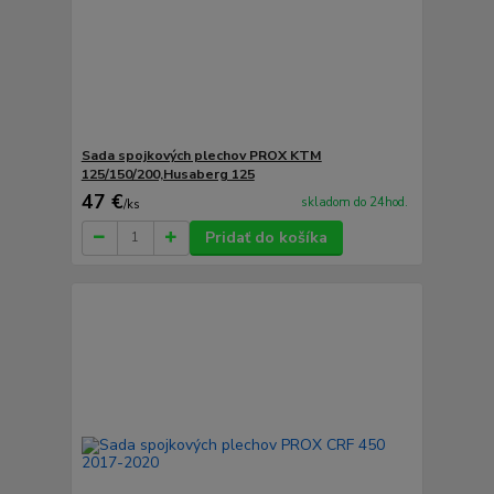
Sada spojkových plechov PROX KTM
125/150/200,Husaberg 125
47 €
skladom do 24hod.
/
ks
Pridať do košíka