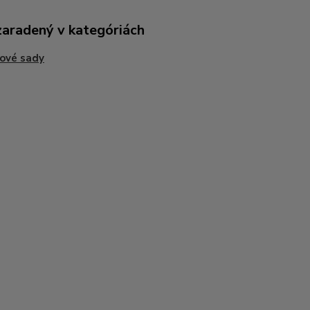
zaradený v kategóriách
ové sady