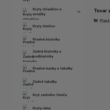
Kryty chladičov a
Tovar 
mriežky
Plast
Kryty tlmičov
Predné blatníky
Zadné blatníky a
podblatníky
Predné masky a tabuľky
Zadné tabuľky
Kryt zadného tlmiča
Kryty rámu