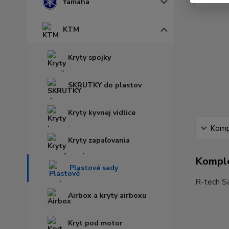
Yamaha
KTM
Kryty spojky
SKRUTKY do plastov
Kryty kyvnej vidlice
Kompl
Kryty zapaľovania
Komple
Plastové sady
R-tech 
Airbox a kryty airboxu
Kryt pod motor