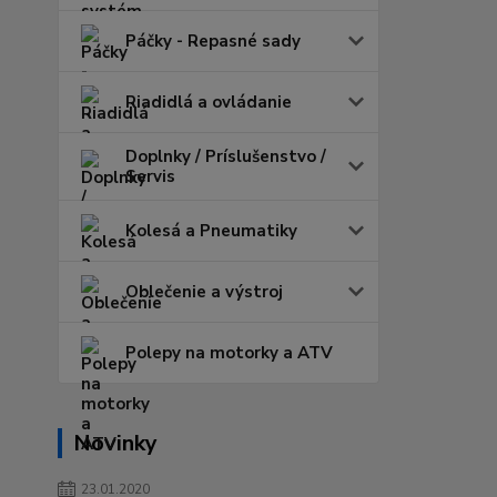
Páčky - Repasné sady
Riadidlá a ovládanie
Doplnky / Príslušenstvo /
Servis
Kolesá a Pneumatiky
Oblečenie a výstroj
Polepy na motorky a ATV
Novinky
23.01.2020