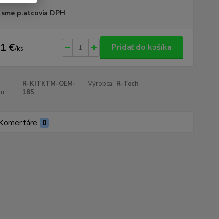
 sme platcovia DPH
1 €
Pridať do košíka
/
ks
R-KITKTM-OEM-
Výrobca:
R-Tech
u:
185
Komentáre
0