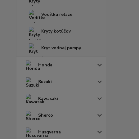
Vodítka reťaze
Kryty kotúčov
Kryt vodnej pumpy
Honda
Suzuki
Kawasaki
Sherco
Husqvarna