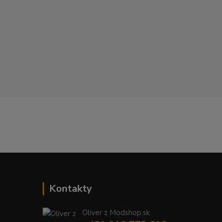
Kontakty
Oliver z Modshop.sk