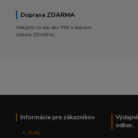
Doprava ZDARMA
Nakúpte za viac ako 99€ a dopravu
získate ZDARMA
Informácie pre zákazníkov
Výdajné
odber.
O nás